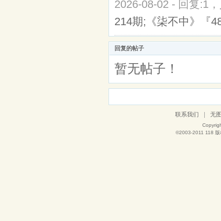
2026-08-02 - 回复:1
214期;《柒不中》『48
回复的帖子
暂无帖子！
联系我们
|
无
Copyrig
©2003-2011
118
版权