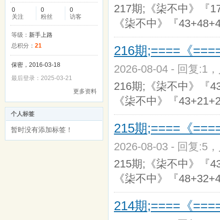
217期;《柒不中》『17+
0
0
0
关注
粉丝
访客
《柒不中》『43+48+41
等级：
新手上路
总积分：
21
216期;====《=
保密，2016-03-18
2026-08-04 - 回复:1
最后登录：2025-03-21
216期;《柒不中》『43+
更多资料
《柒不中》『43+21+20
个人标签
215期;====《=
暂时没有添加标签！
2026-08-03 - 回复:5
215期;《柒不中》『43+
《柒不中》『48+32+45
214期;====《=