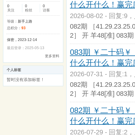
什么开什么！赢完
0
0
0
关注
粉丝
访客
2026-08-02 - 回复:9
等级：
新手上路
082期 ［41.29.23.25.09
总积分：
93
2］ 开 羊48[准] 083期
保密，2023-12-14
最后登录：2025-05-13
083期 ￥二十
更多资料
什么开什么！赢完
个人标签
2026-07-31 - 回复:1
暂时没有添加标签！
082期 ［41.29.23.25.09
2］ 开 羊48[准] 083期
082期 ￥二十
什么开什么！赢完
2026-07-29 - 回复:2