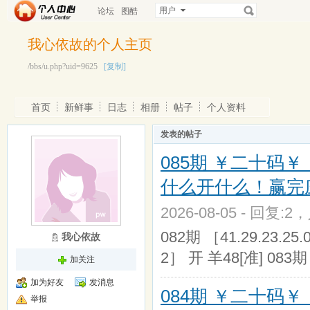
用户
论坛
图酷
我心依故的个人主页
/bbs/u.php?uid=9625
[复制]
首页
新鲜事
日志
相册
帖子
个人资料
发表的帖子
085期 ￥二十
什么开什么！赢完
2026-08-05 - 回复:2
082期 ［41.29.23.25.09
我心依故
2］ 开 羊48[准] 083期
加关注
加为好友
发消息
084期 ￥二十
举报