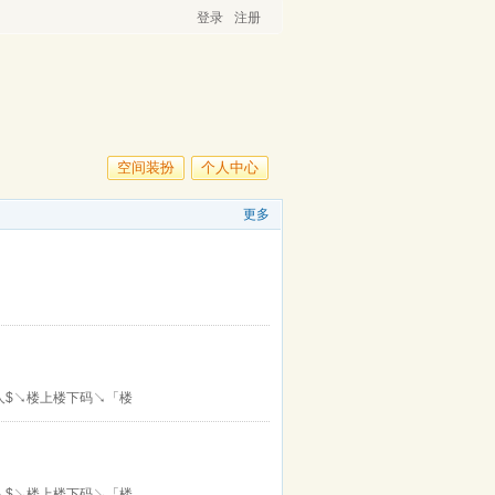
登录
注册
空间装扮
个人中心
更多
主人$↘楼上楼下码↘「楼
主人$↘楼上楼下码↘「楼