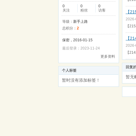
0
0
0
关注
粉丝
访客
【2
2026
等级：
新手上路
【21
总积分：
2
【2
保密，2016-01-15
2026
最后登录：2023-11-24
【21
更多资料
回复
个人标签
暂无
暂时没有添加标签！