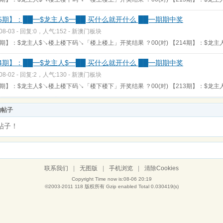
15期】：██━$龙主人$━██ 买什么就开什么 ██━期期中奖
-08-03 - 回复:0，人气:152 -
新澳门板块
5期】：$龙主人$↘楼上楼下码↘「楼上楼上」开奖结果 ？00(对) 【214期】：$龙
14期】：██━$龙主人$━██ 买什么就开什么 ██━期期中奖
-08-02 - 回复:2，人气:130 -
新澳门板块
4期】：$龙主人$↘楼上楼下码↘「楼下楼下」开奖结果 ？00(对) 【213期】：$龙
的帖子
帖子！
联系我们
|
无图版
|
手机浏览
|
清除Cookies
Copyright Time now is:08-06 20:19
©2003-2011
118
版权所有 Gzip enabled
Total 0.030419(s)