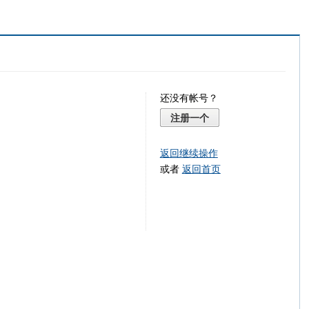
还没有帐号？
注册一个
返回继续操作
或者
返回首页