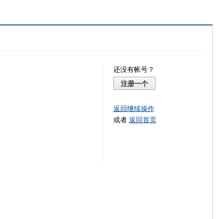
还没有帐号？
注册一个
返回继续操作
或者
返回首页