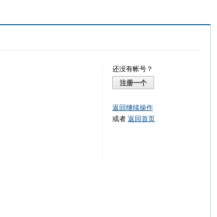
还没有帐号？
注册一个
返回继续操作
或者
返回首页