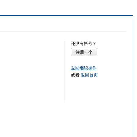
还没有帐号？
注册一个
返回继续操作
或者
返回首页