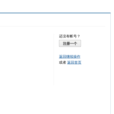
还没有帐号？
注册一个
返回继续操作
或者
返回首页