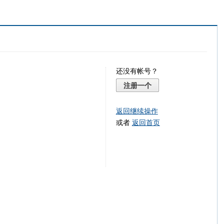
还没有帐号？
注册一个
返回继续操作
或者
返回首页