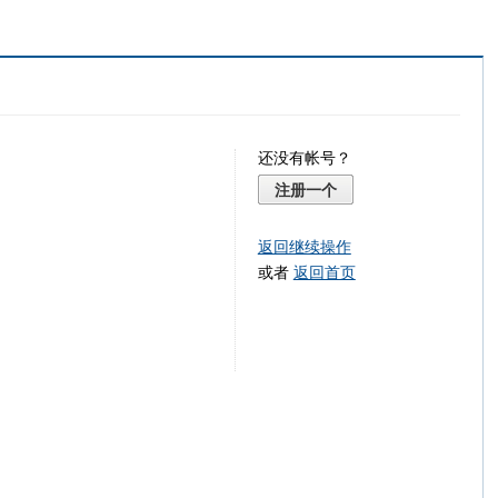
还没有帐号？
注册一个
返回继续操作
或者
返回首页