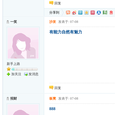
回复
分享到
一笑
沙发
发表于: 07-08
有能力自然有魅力
新手上路
加关注
发消息
回复
招财
板凳
发表于: 07-08
888