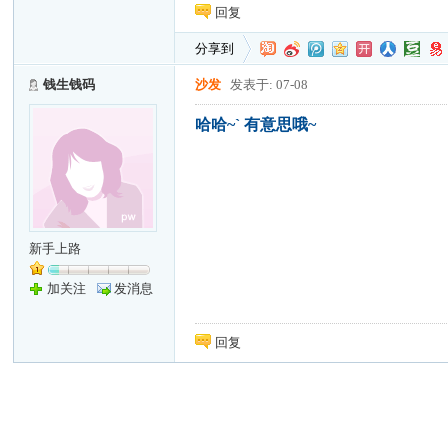
回复
分享到
钱生钱码
沙发
发表于: 07-08
哈哈~` 有意思哦~
新手上路
加关注
发消息
回复