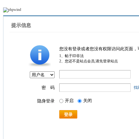
提示信息
您没有登录或者您没有权限访问此页面，
1、帖子ID非法
2、您还不是站点会员,请先登录站点
密 码
找
开启
关闭
隐身登录
登录