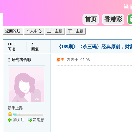
当
首页
香港彩
返回论坛
个人中心
上一主题
下一主题
1180
2
《189期》〈杀三码〉经典原创，
阅读
回复
研究者合彩
楼主
发表于: 07-08
新手上路
加关注
发消息