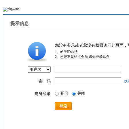
提示信息
您没有登录或者您没有权限访问此页面，
1、帖子ID非法
2、您还不是站点会员,请先登录站点
密 码
找
开启
关闭
隐身登录
登录