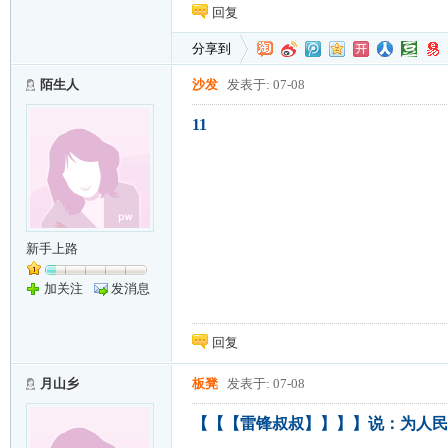
回复
分享到
陌生人
沙发
发表于: 07-08
11
新手上路
加关注
发消息
回复
月山乡
板凳
发表于: 07-08
【【【雷锋叔叔】】】】说：为人民【