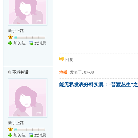
新手上路
加关注
发消息
回复
不老神话
地板
发表于: 07-08
能无私发表好料实属：“普渡丛生”之
新手上路
加关注
发消息