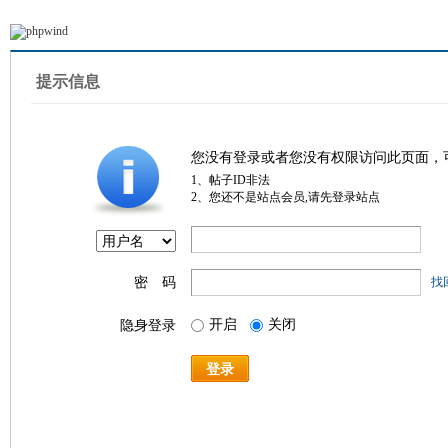
提示信息
您没有登录或者您没有权限访问此页面，
1、帖子ID非法
2、您还不是站点会员,请先登录站点
密 码
找
开启
关闭
隐身登录
登录