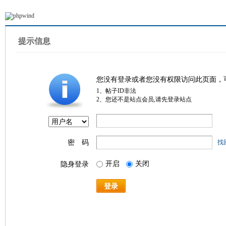
提示信息
您没有登录或者您没有权限访问此页面，
1、帖子ID非法
2、您还不是站点会员,请先登录站点
密 码
找
开启
关闭
隐身登录
登录