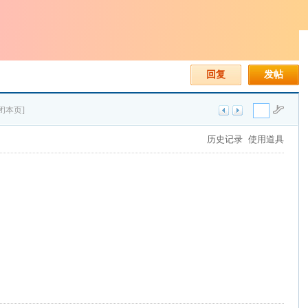
回复
发帖
闭本页]
历史记录
使用道具