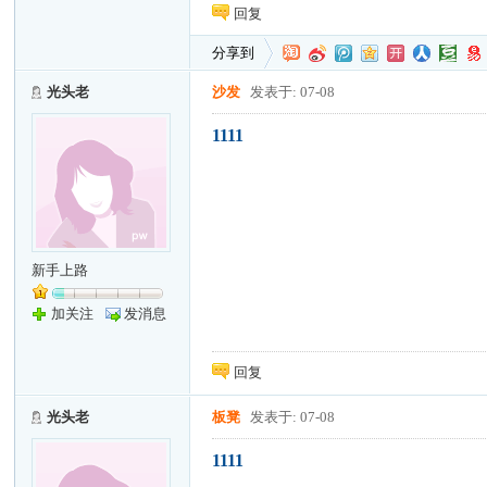
回复
分享到
光头老
沙发
发表于: 07-08
1111
新手上路
加关注
发消息
回复
光头老
板凳
发表于: 07-08
1111