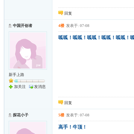
回复
中国开创者
4楼
发表于: 07-08
呱呱！呱呱！呱呱！呱呱！呱呱！
新手上路
加关注
发消息
回复
探花小子
5楼
发表于: 07-08
高手！牛顶！