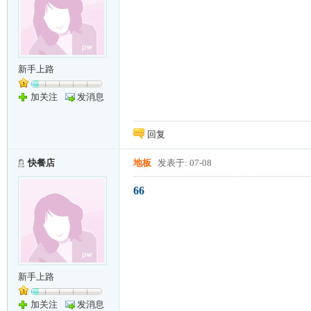
新手上路
加关注
发消息
回复
快餐店
地板
发表于: 07-08
66
新手上路
加关注
发消息