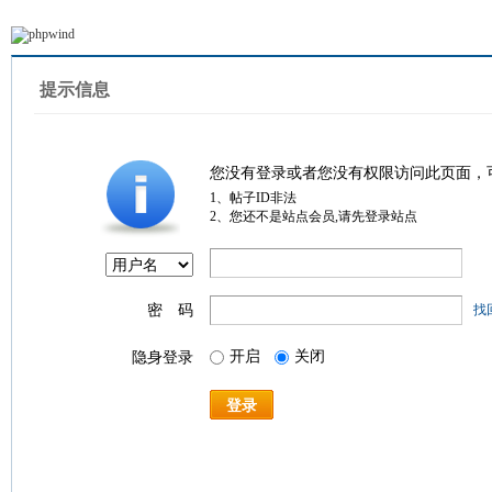
提示信息
您没有登录或者您没有权限访问此页面，
1、帖子ID非法
2、您还不是站点会员,请先登录站点
密 码
找
开启
关闭
隐身登录
登录