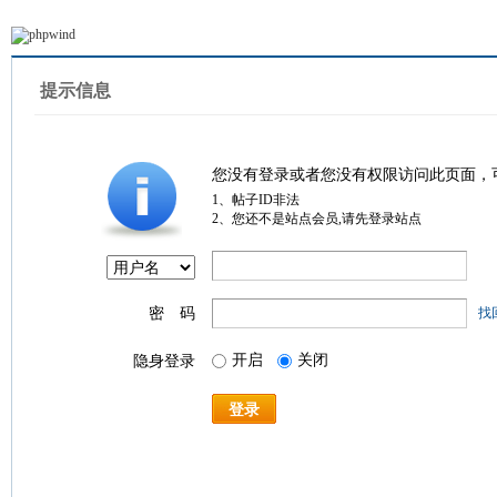
提示信息
您没有登录或者您没有权限访问此页面，
1、帖子ID非法
2、您还不是站点会员,请先登录站点
密 码
找
开启
关闭
隐身登录
登录