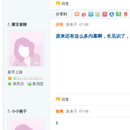
回复
分享到
聚宝斋聊
沙发
发表于: 07-08
原来还有这么多内幕啊，长见识了，
新手上路
加关注
发消息
回复
小小燕子
板凳
发表于: 07-08
1