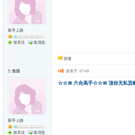
新手上路
加关注
发消息
回复
生活
6楼
发表于: 07-08
☆☆〓 六合高手☆☆〓 顶你无私贡
新手上路
加关注
发消息