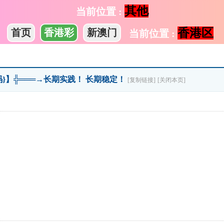
其他
当前位置 :
香港区
首页
香港彩
新澳门
当前位置 :
码}】╬═══→长期实践！ 长期稳定！
[复制链接]
[关闭本页]