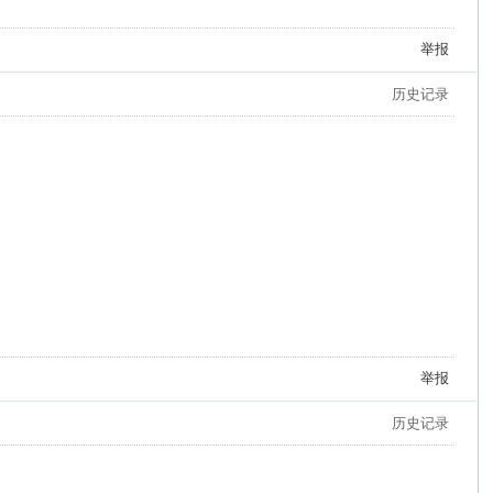
举报
历史记录
举报
历史记录