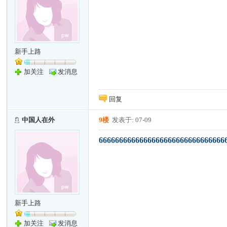
新手上路
加关注
发消息
回复
中国人在外
9楼
发表于: 07-09
6666666666666666666666666666666
新手上路
加关注
发消息