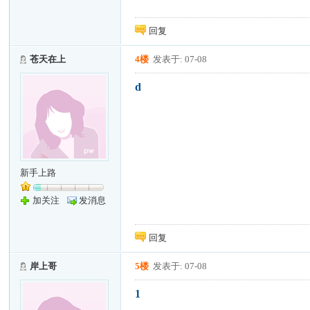
回复
苍天在上
4楼
发表于: 07-08
d
新手上路
加关注
发消息
回复
岸上哥
5楼
发表于: 07-08
1