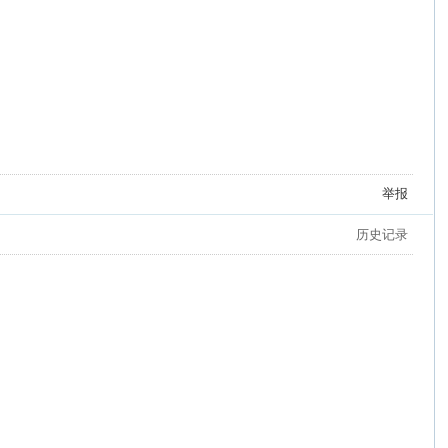
举报
历史记录