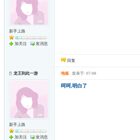
新手上路
加关注
发消息
回复
龙王到此一游
地板
发表于: 07-08
呵呵,明白了
新手上路
加关注
发消息