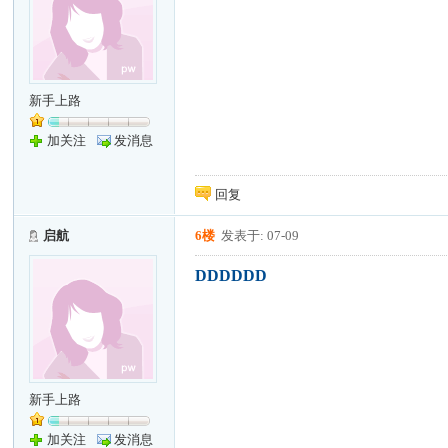
新手上路
加关注
发消息
回复
启航
6楼
发表于: 07-09
DDDDDD
新手上路
加关注
发消息