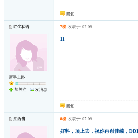
回复
红尘私语
7楼
发表于: 07-09
11
新手上路
加关注
发消息
回复
江西省
8楼
发表于: 07-09
好料，顶上去，祝你再创佳绩，DD