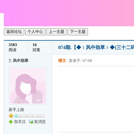
返回论坛
个人中心
上一主题
下一主题
3583
16
074期.【◆﹛风中劲草﹜◆{三十二
阅读
回复
风中劲草
楼主
发表于: 07-08
新手上路
加关注
发消息