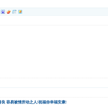
善良 容易被情所动之人!祝福你幸福安康!