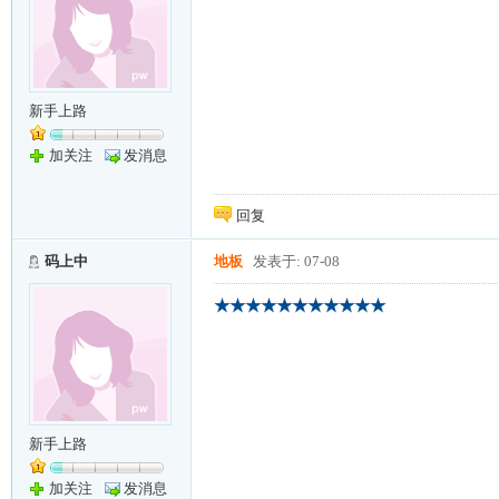
新手上路
加关注
发消息
回复
码上中
地板
发表于: 07-08
★★★★★★★★★★★
新手上路
加关注
发消息