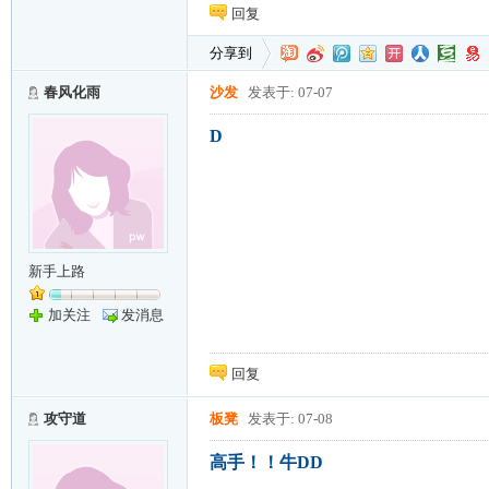
回复
分享到
春风化雨
沙发
发表于: 07-07
D
新手上路
加关注
发消息
回复
攻守道
板凳
发表于: 07-08
高手！！牛DD