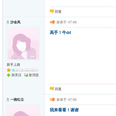
回复
沙金凤
4楼
发表于: 07-08
高手！牛dd
新手上路
加关注
发消息
回复
一骑红尘
5楼
发表于: 07-08
我来看看！谢谢