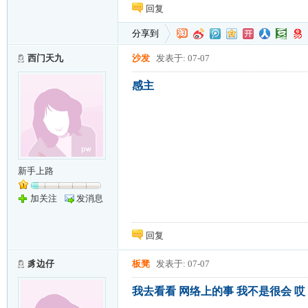
回复
分享到
西门天九
沙发
发表于: 07-07
感主
新手上路
加关注
发消息
回复
豸边仔
板凳
发表于: 07-07
我去看看 网络上的事 我不是很会 哎