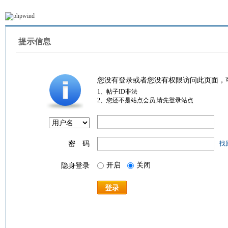
提示信息
您没有登录或者您没有权限访问此页面，
1、帖子ID非法
2、您还不是站点会员,请先登录站点
密 码
找
开启
关闭
隐身登录
登录