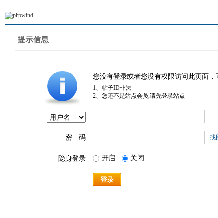
提示信息
您没有登录或者您没有权限访问此页面，
1、帖子ID非法
2、您还不是站点会员,请先登录站点
密 码
找
开启
关闭
隐身登录
登录