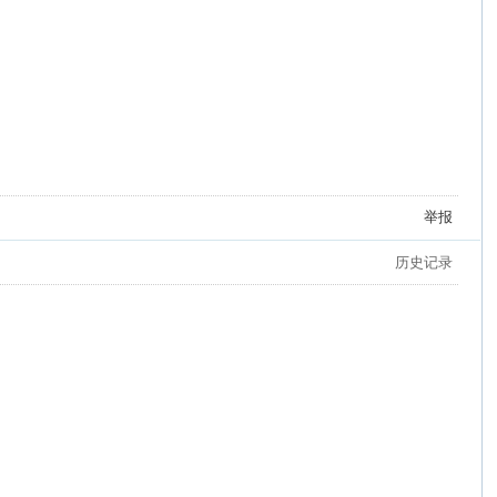
举报
历史记录