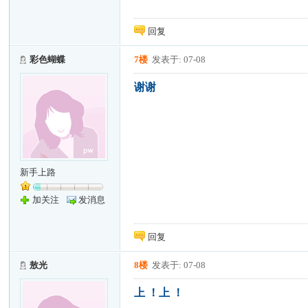
回复
彩色蝴蝶
7楼
发表于: 07-08
谢谢
新手上路
加关注
发消息
回复
敖光
8楼
发表于: 07-08
上 ！上 ！