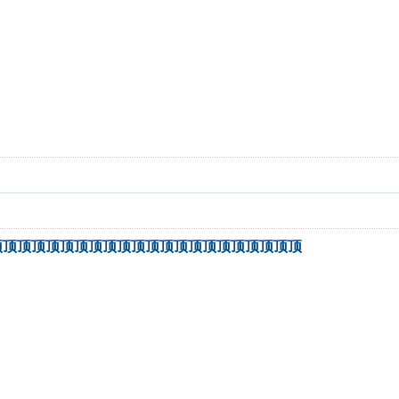
顶顶顶顶顶顶顶顶顶顶顶顶顶顶顶顶顶顶顶顶顶顶