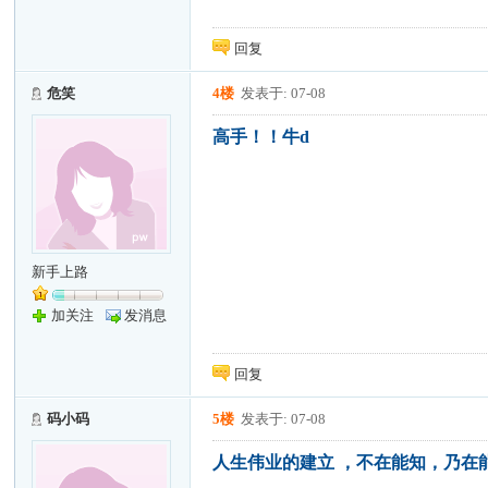
回复
危笑
4楼
发表于: 07-08
高手！！牛d
新手上路
加关注
发消息
回复
码小码
5楼
发表于: 07-08
人生伟业的建立 ，不在能知，乃在