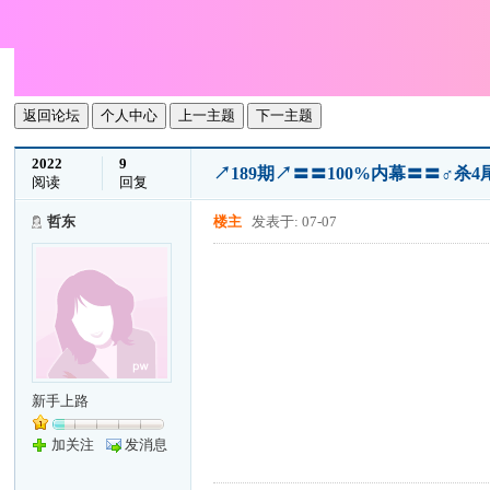
返回论坛
个人中心
上一主题
下一主题
2022
9
↗189期↗〓〓100%内幕〓〓♂
阅读
回复
哲东
楼主
发表于: 07-07
新手上路
加关注
发消息