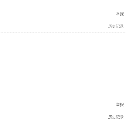
举报
历史记录
举报
历史记录