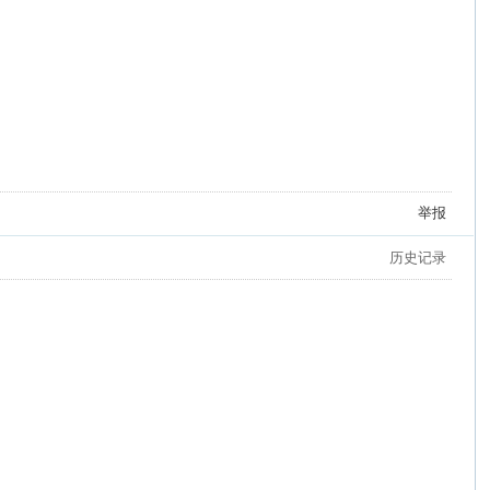
举报
历史记录