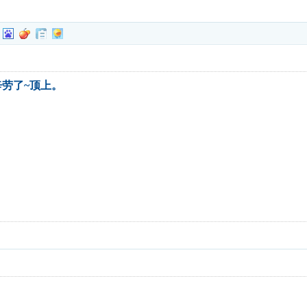
劳了~顶上。