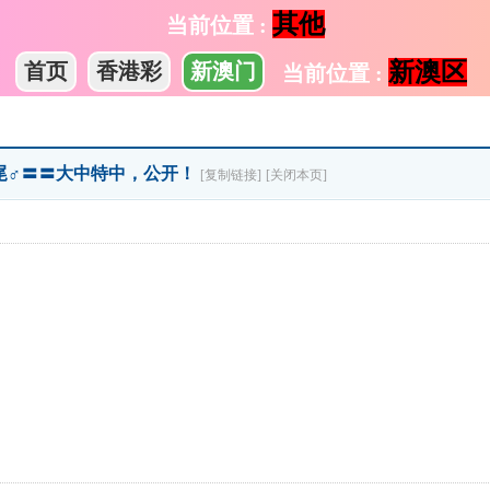
其他
当前位置 :
新澳区
首页
香港彩
新澳门
当前位置 :
杀4尾♂〓〓大中特中，公开！
[复制链接]
[关闭本页]