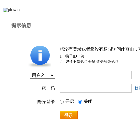
提示信息
您没有登录或者您没有权限访问此页面，
1、帖子ID非法
2、您还不是站点会员,请先登录站点
密 码
找
开启
关闭
隐身登录
登录