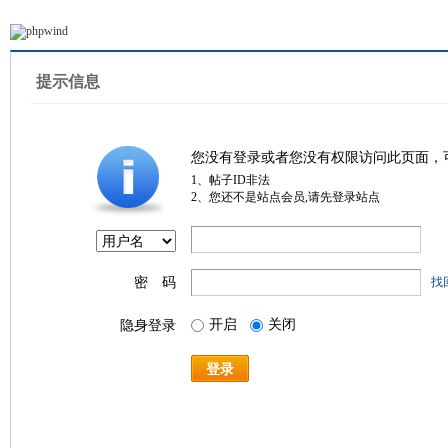
提示信息
您没有登录或者您没有权限访问此页面，
1、帖子ID非法
2、您还不是站点会员,请先登录站点
密 码
找
开启
关闭
隐身登录
登录