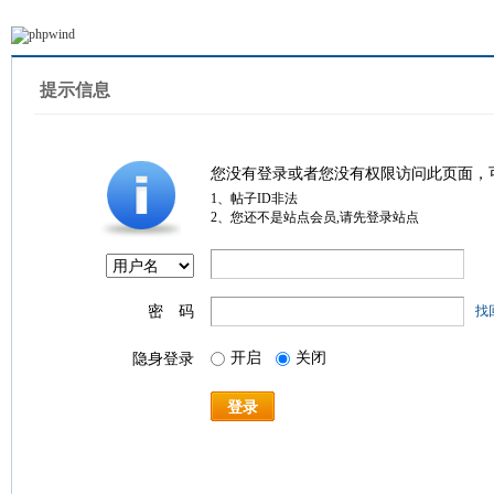
提示信息
您没有登录或者您没有权限访问此页面，
1、帖子ID非法
2、您还不是站点会员,请先登录站点
密 码
找
开启
关闭
隐身登录
登录