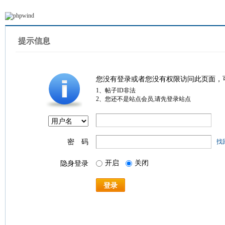
提示信息
您没有登录或者您没有权限访问此页面，
1、帖子ID非法
2、您还不是站点会员,请先登录站点
密 码
找
开启
关闭
隐身登录
登录