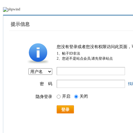
提示信息
您没有登录或者您没有权限访问此页面，
1、帖子ID非法
2、您还不是站点会员,请先登录站点
密 码
找
开启
关闭
隐身登录
登录