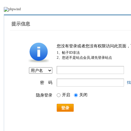
提示信息
您没有登录或者您没有权限访问此页面，
1、帖子ID非法
2、您还不是站点会员,请先登录站点
密 码
找
开启
关闭
隐身登录
登录