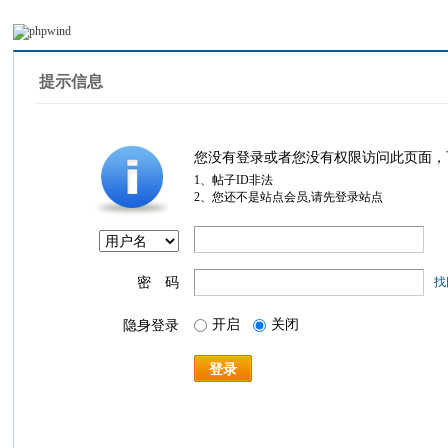
提示信息
您没有登录或者您没有权限访问此页面，
1、帖子ID非法
2、您还不是站点会员,请先登录站点
密 码
找
开启
关闭
隐身登录
登录