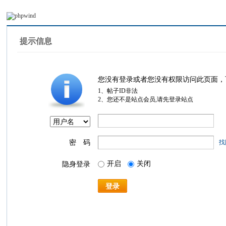
提示信息
您没有登录或者您没有权限访问此页面，
1、帖子ID非法
2、您还不是站点会员,请先登录站点
密 码
找
开启
关闭
隐身登录
登录