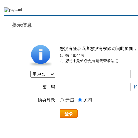
提示信息
您没有登录或者您没有权限访问此页面，
1、帖子ID非法
2、您还不是站点会员,请先登录站点
密 码
找
开启
关闭
隐身登录
登录