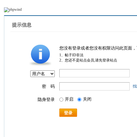
提示信息
您没有登录或者您没有权限访问此页面，
1、帖子ID非法
2、您还不是站点会员,请先登录站点
密 码
找
开启
关闭
隐身登录
登录