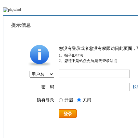
提示信息
您没有登录或者您没有权限访问此页面，
1、帖子ID非法
2、您还不是站点会员,请先登录站点
密 码
找
开启
关闭
隐身登录
登录