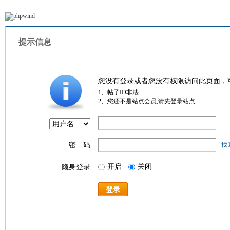
提示信息
您没有登录或者您没有权限访问此页面，
1、帖子ID非法
2、您还不是站点会员,请先登录站点
密 码
找
开启
关闭
隐身登录
登录