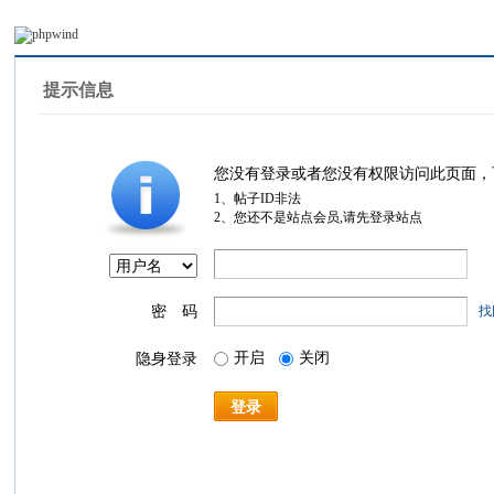
提示信息
您没有登录或者您没有权限访问此页面，
1、帖子ID非法
2、您还不是站点会员,请先登录站点
密 码
找
开启
关闭
隐身登录
登录