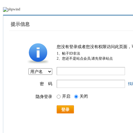
提示信息
您没有登录或者您没有权限访问此页面，
1、帖子ID非法
2、您还不是站点会员,请先登录站点
密 码
找
开启
关闭
隐身登录
登录