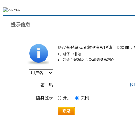
提示信息
您没有登录或者您没有权限访问此页面，
1、帖子ID非法
2、您还不是站点会员,请先登录站点
密 码
找
开启
关闭
隐身登录
登录