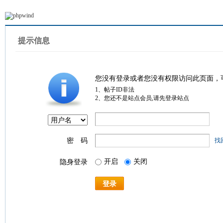
提示信息
您没有登录或者您没有权限访问此页面，
1、帖子ID非法
2、您还不是站点会员,请先登录站点
密 码
找
开启
关闭
隐身登录
登录