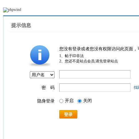
提示信息
您没有登录或者您没有权限访问此页面，
1、帖子ID非法
2、您还不是站点会员,请先登录站点
密 码
找
开启
关闭
隐身登录
登录