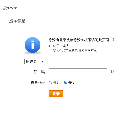
提示信息
您没有登录或者您没有权限访问此页面，
1、帖子ID非法
2、您还不是站点会员,请先登录站点
密 码
找
开启
关闭
隐身登录
登录