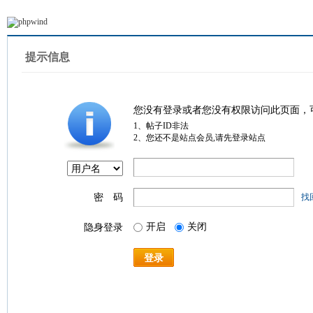
提示信息
您没有登录或者您没有权限访问此页面，
1、帖子ID非法
2、您还不是站点会员,请先登录站点
密 码
找
开启
关闭
隐身登录
登录