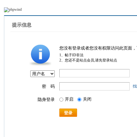
提示信息
您没有登录或者您没有权限访问此页面，
1、帖子ID非法
2、您还不是站点会员,请先登录站点
密 码
找
开启
关闭
隐身登录
登录