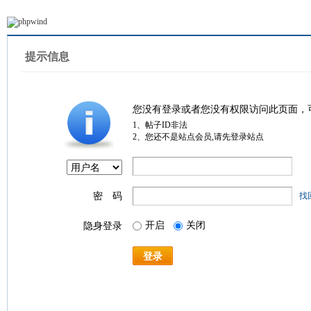
提示信息
您没有登录或者您没有权限访问此页面，
1、帖子ID非法
2、您还不是站点会员,请先登录站点
密 码
找
开启
关闭
隐身登录
登录